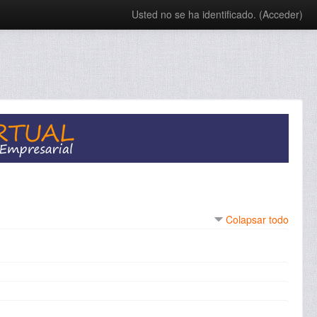
Usted no se ha identificado. (
Acceder
)
Colapsar todo