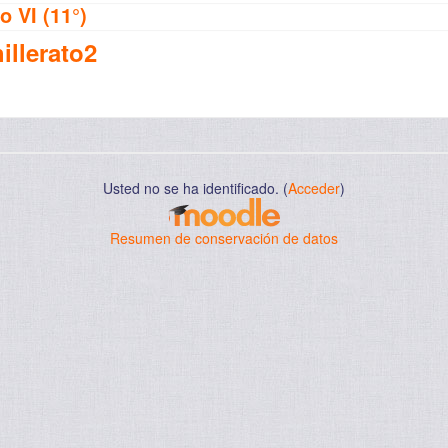
o VI (11°)
illerato2
Usted no se ha identificado. (
Acceder
)
Resumen de conservación de datos