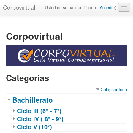
Corpovirtual
Usted no se ha identificado. (
Acceder
)
Español - Internacional ‎(es)‎
Corpovirtual
Categorías
Colapsar todo
Bachillerato
Ciclo III (6° - 7°)
Ciclo IV ( 8° - 9°)
Ciclo V (10°)